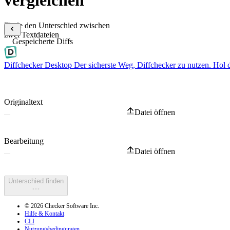
vergleichen
Finde den Unterschied zwischen
zwei Textdateien
Gespeicherte Diffs
Diffchecker Desktop
Der sicherste Weg, Diffchecker zu nutzen. Hol 
Originaltext
Datei öffnen
Bearbeitung
Datei öffnen
Unterschied finden
© 2026 Checker Software Inc.
Hilfe & Kontakt
CLI
Nutzungsbedingungen