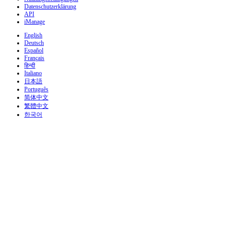
Datenschutzerklärung
API
iManage
English
Deutsch
Español
Français
हिन्दी
Italiano
日本語
Português
简体中文
繁體中文
한국어