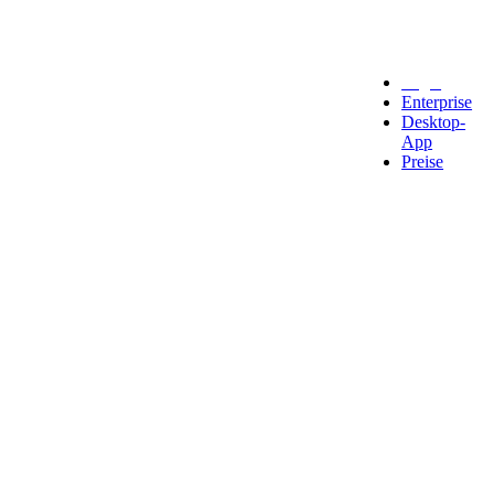
Legal
Enterprise
Desktop-
App
Preise