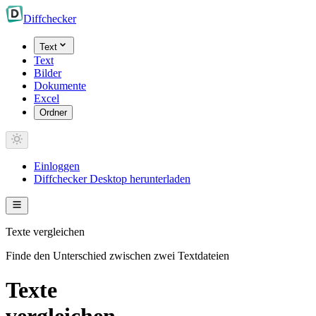
Diff
checker
Text
Text
Bilder
Dokumente
Excel
Ordner
Einloggen
Diffchecker Desktop herunterladen
Texte vergleichen
Finde den Unterschied zwischen zwei Textdateien
Texte