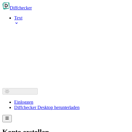
Diff
checker
Text
Einloggen
Diffchecker Desktop herunterladen
Konto erstellen