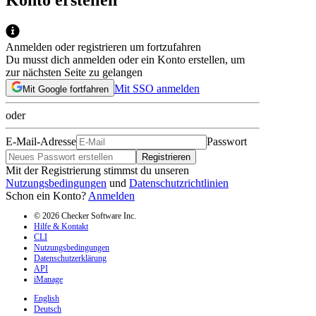
Anmelden oder registrieren um fortzufahren
Du musst dich anmelden oder ein Konto erstellen, um
zur nächsten Seite zu gelangen
Mit SSO anmelden
Mit Google fortfahren
oder
E-Mail-Adresse
Passwort
Registrieren
Mit der Registrierung stimmst du unseren
Nutzungsbedingungen
und
Datenschutzrichtlinien
Schon ein Konto?
Anmelden
© 2026 Checker Software Inc.
Hilfe & Kontakt
CLI
Nutzungsbedingungen
Datenschutzerklärung
API
iManage
English
Deutsch