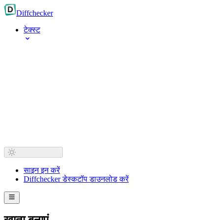
Diff
checker
टेक्स्ट
साइन इन करें
Diffchecker डेस्कटॉप डाउनलोड करें
खाता बनाएं