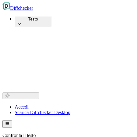
Diff
checker
Testo
Accedi
Scarica Diffchecker Desktop
Confronta il testo