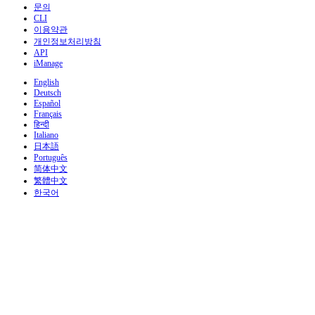
문의
CLI
이용약관
개인정보처리방침
API
iManage
English
Deutsch
Español
Français
हिन्दी
Italiano
日本語
Português
简体中文
繁體中文
한국어