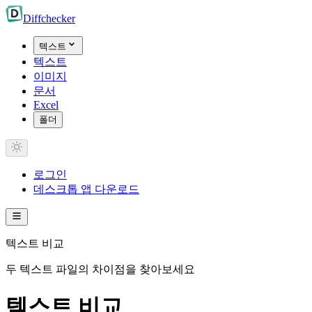
Diff
checker
텍스트
텍스트
이미지
문서
Excel
폴더
로그인
데스크톱 앱 다운로드
텍스트 비교
두 텍스트 파일의 차이점을 찾아보세요
텍스트 비교