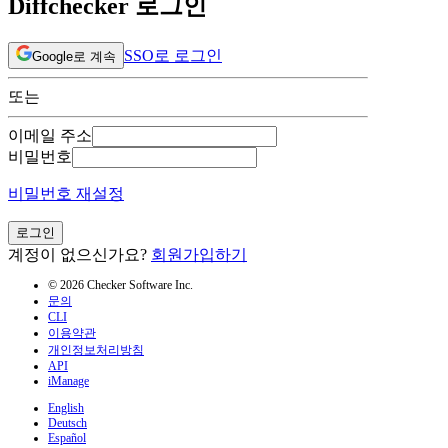
Diffchecker 로그인
SSO로 로그인
Google로 계속
또는
이메일 주소
비밀번호
비밀번호 재설정
로그인
계정이 없으신가요?
회원가입하기
© 2026 Checker Software Inc.
문의
CLI
이용약관
개인정보처리방침
API
iManage
English
Deutsch
Español