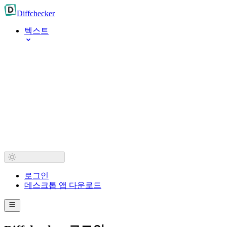
Diff
checker
텍스트
로그인
데스크톱 앱 다운로드