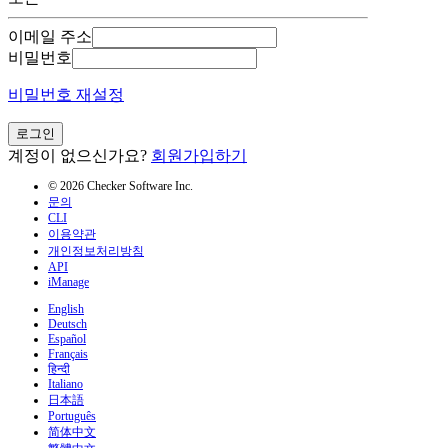
이메일 주소
비밀번호
비밀번호 재설정
로그인
계정이 없으신가요?
회원가입하기
© 2026 Checker Software Inc.
문의
CLI
이용약관
개인정보처리방침
API
iManage
English
Deutsch
Español
Français
हिन्दी
Italiano
日本語
Português
简体中文