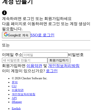
계정 만들기
계속하려면 로그인 또는 회원가입하세요
다음 페이지로 이동하려면 로그인 또는 계정 생성이
필요합니다.
SSO로 로그인
Google로 계속
또는
이메일 주소
비밀번호
회원가입하기
회원가입하면
이용약관
및
개인정보처리방침
이미 계정이 있으신가요?
로그인
© 2026 Checker Software Inc.
문의
CLI
이용약관
개인정보처리방침
API
iManage
English