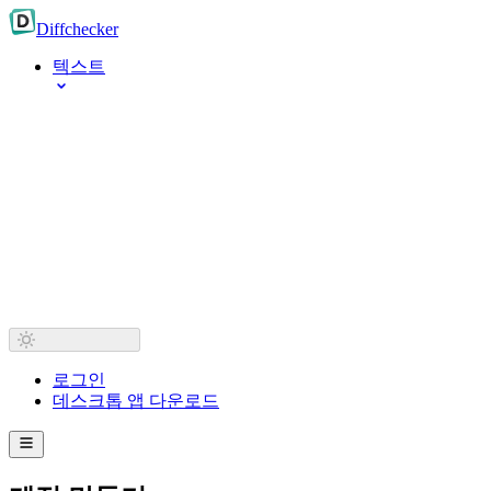
Diff
checker
텍스트
로그인
데스크톱 앱 다운로드