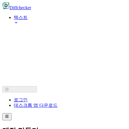
Diff
checker
텍스트
로그인
데스크톱 앱 다운로드