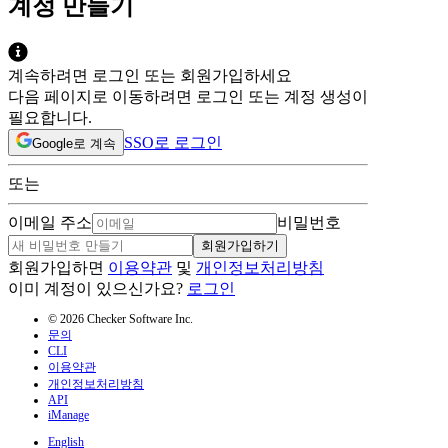
계정 만들기
계속하려면 로그인 또는 회원가입하세요
다음 페이지로 이동하려면 로그인 또는 계정 생성이
필요합니다.
SSO로 로그인
Google로 계속
또는
이메일 주소
비밀번호
회원가입하기
회원가입하면
이용약관
및
개인정보처리방침
이미 계정이 있으신가요?
로그인
© 2026 Checker Software Inc.
문의
CLI
이용약관
개인정보처리방침
API
iManage
English