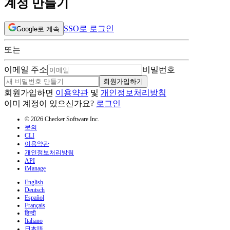
계정 만들기
SSO로 로그인
Google로 계속
또는
이메일 주소
비밀번호
회원가입하기
회원가입하면
이용약관
및
개인정보처리방침
이미 계정이 있으신가요?
로그인
© 2026 Checker Software Inc.
문의
CLI
이용약관
개인정보처리방침
API
iManage
English
Deutsch
Español
Français
हिन्दी
Italiano
日本語