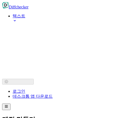
Diff
checker
텍스트
로그인
데스크톱 앱 다운로드