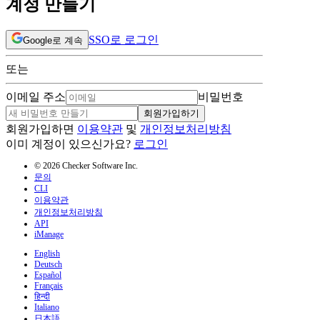
계정 만들기
SSO로 로그인
Google로 계속
또는
이메일 주소
비밀번호
회원가입하기
회원가입하면
이용약관
및
개인정보처리방침
이미 계정이 있으신가요?
로그인
© 2026 Checker Software Inc.
문의
CLI
이용약관
개인정보처리방침
API
iManage
English
Deutsch
Español
Français
हिन्दी
Italiano
日本語