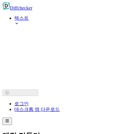
Diff
checker
텍스트
로그인
데스크톱 앱 다운로드