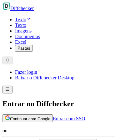
Diff
checker
Texto
Texto
Imagens
Documentos
Excel
Pastas
Fazer login
Baixar o Diffchecker Desktop
Entrar no Diffchecker
Entrar com SSO
Continuar com Google
ou