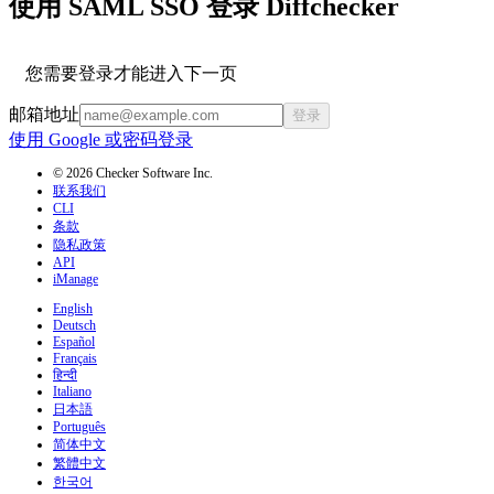
使用 SAML SSO 登录 Diffchecker
您需要登录才能进入下一页
邮箱地址
登录
使用 Google 或密码登录
© 2026 Checker Software Inc.
联系我们
CLI
条款
隐私政策
API
iManage
English
Deutsch
Español
Français
हिन्दी
Italiano
日本語
Português
简体中文
繁體中文
한국어