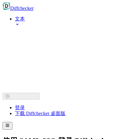
Diff
checker
文本
登录
下载 Diffchecker 桌面版