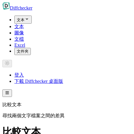
Diff
checker
文本
文本
圖像
文檔
Excel
文件夾
登入
下載 Diffchecker 桌面版
比較文本
尋找兩個文字檔案之間的差異
比較文本