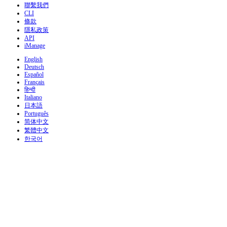
聯繫我們
CLI
條款
隱私政策
API
iManage
English
Deutsch
Español
Français
हिन्दी
Italiano
日本語
Português
简体中文
繁體中文
한국어