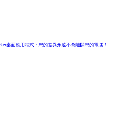
ffchecker桌面應用程式：您的差異永遠不會離開您的電腦！
取得桌面