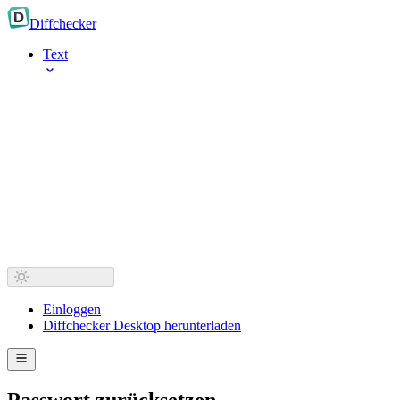
Diff
checker
Text
Einloggen
Diffchecker Desktop herunterladen
Passwort zurücksetzen