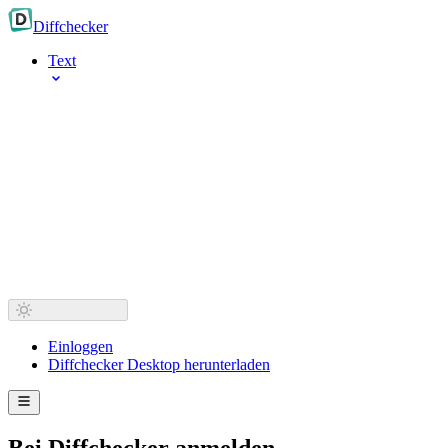
Diff
checker
Text
Einloggen
Diffchecker Desktop herunterladen
Bei Diffchecker anmelden