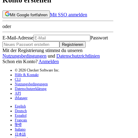
Mit SSO anmelden
Mit Google fortfahren
oder
E-Mail-Adresse
Passwort
Registrieren
Mit der Registrierung stimmst du unseren
Nutzungsbedingungen
und
Datenschutzrichtlinien
Schon ein Konto?
Anmelden
© 2026 Checker Software Inc.
Hilfe & Kontakt
CLI
Nutzungsbedingungen
Datenschutzerklärung
API
iManage
English
Deutsch
Español
Français
हिन्दी
Italiano
日本語