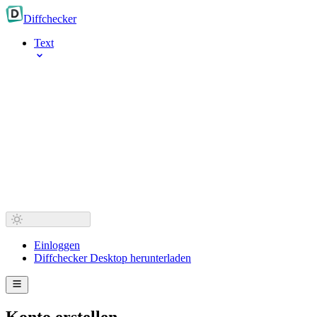
Diff
checker
Text
Einloggen
Diffchecker Desktop herunterladen
Konto erstellen