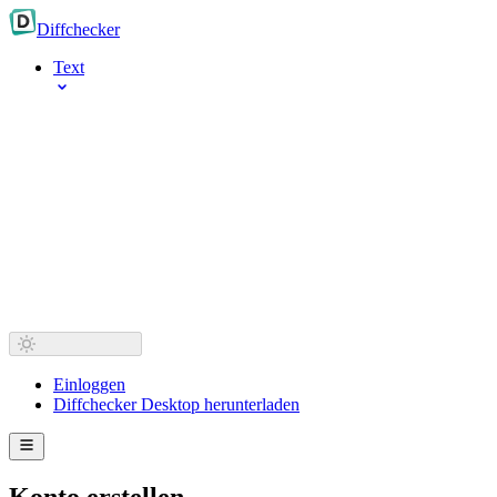
Diff
checker
Text
Einloggen
Diffchecker Desktop herunterladen
Konto erstellen