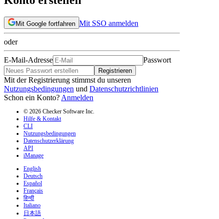
Mit SSO anmelden
Mit Google fortfahren
oder
E-Mail-Adresse
Passwort
Registrieren
Mit der Registrierung stimmst du unseren
Nutzungsbedingungen
und
Datenschutzrichtlinien
Schon ein Konto?
Anmelden
© 2026 Checker Software Inc.
Hilfe & Kontakt
CLI
Nutzungsbedingungen
Datenschutzerklärung
API
iManage
English
Deutsch
Español
Français
हिन्दी
Italiano
日本語