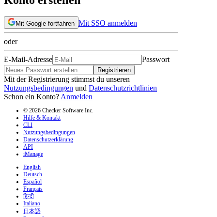
Mit SSO anmelden
Mit Google fortfahren
oder
E-Mail-Adresse
Passwort
Registrieren
Mit der Registrierung stimmst du unseren
Nutzungsbedingungen
und
Datenschutzrichtlinien
Schon ein Konto?
Anmelden
© 2026 Checker Software Inc.
Hilfe & Kontakt
CLI
Nutzungsbedingungen
Datenschutzerklärung
API
iManage
English
Deutsch
Español
Français
हिन्दी
Italiano
日本語