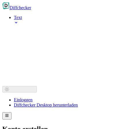
Diff
checker
Text
Einloggen
Diffchecker Desktop herunterladen
Konto erstellen