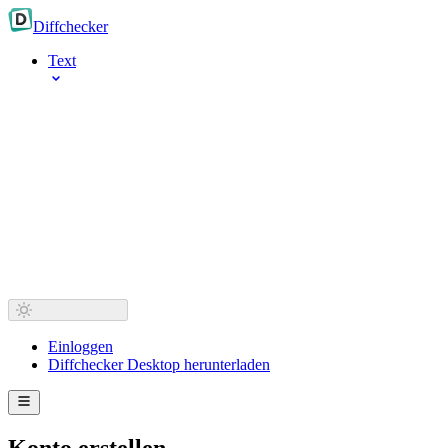
Diff
checker
Text
Einloggen
Diffchecker Desktop herunterladen
Konto erstellen