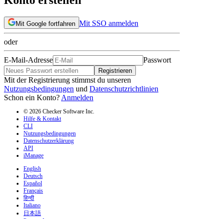
Mit SSO anmelden
Mit Google fortfahren
oder
E-Mail-Adresse
Passwort
Registrieren
Mit der Registrierung stimmst du unseren
Nutzungsbedingungen
und
Datenschutzrichtlinien
Schon ein Konto?
Anmelden
© 2026 Checker Software Inc.
Hilfe & Kontakt
CLI
Nutzungsbedingungen
Datenschutzerklärung
API
iManage
English
Deutsch
Español
Français
हिन्दी
Italiano
日本語