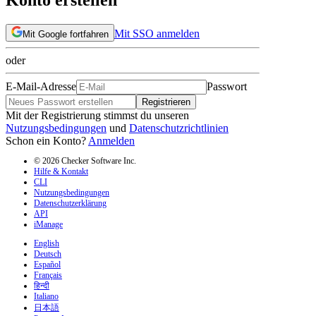
Mit SSO anmelden
Mit Google fortfahren
oder
E-Mail-Adresse
Passwort
Registrieren
Mit der Registrierung stimmst du unseren
Nutzungsbedingungen
und
Datenschutzrichtlinien
Schon ein Konto?
Anmelden
© 2026 Checker Software Inc.
Hilfe & Kontakt
CLI
Nutzungsbedingungen
Datenschutzerklärung
API
iManage
English
Deutsch
Español
Français
हिन्दी
Italiano
日本語