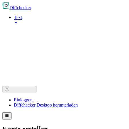
Diff
checker
Text
Einloggen
Diffchecker Desktop herunterladen
Konto erstellen