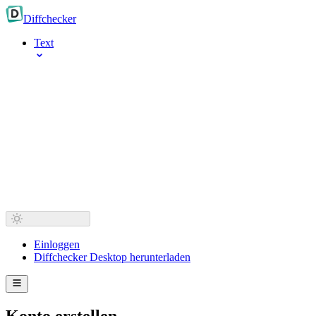
Diff
checker
Text
Einloggen
Diffchecker Desktop herunterladen
Konto erstellen