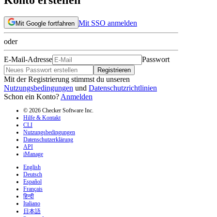
Mit SSO anmelden
Mit Google fortfahren
oder
E-Mail-Adresse
Passwort
Registrieren
Mit der Registrierung stimmst du unseren
Nutzungsbedingungen
und
Datenschutzrichtlinien
Schon ein Konto?
Anmelden
© 2026 Checker Software Inc.
Hilfe & Kontakt
CLI
Nutzungsbedingungen
Datenschutzerklärung
API
iManage
English
Deutsch
Español
Français
हिन्दी
Italiano
日本語