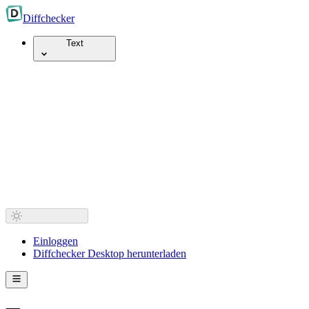
Diff
checker
Text
Einloggen
Diffchecker Desktop herunterladen