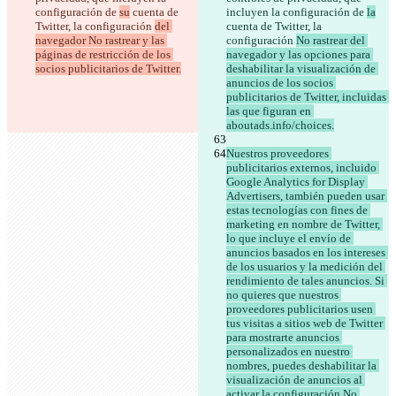
configuración de 
su
 cuenta de 
incluyen la configuración de 
la
Twitter, la configuración 
del 
cuenta de Twitter, la 
navegador No rastrear y las 
configuración 
No rastrear del 
páginas de restricción de los 
navegador y las opciones para 
deshabilitar la visualización de 
anuncios de los socios 
publicitarios de Twitter, incluidas 
las que figuran en 
Nuestros proveedores 
publicitarios externos, incluido 
Google Analytics for Display 
Advertisers, también pueden usar 
estas tecnologías con fines de 
marketing en nombre de Twitter, 
lo que incluye el envío de 
anuncios basados en los intereses 
de los usuarios y la medición del 
rendimiento de tales anuncios. Si 
no quieres que nuestros 
proveedores publicitarios usen 
tus visitas a sitios web de Twitter 
para mostrarte anuncios 
personalizados en nuestro 
nombres, puedes deshabilitar la 
visualización de anuncios al 
activar la configuración No 