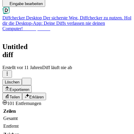
Eingabe bearbeiten
Diffchecker Desktop
Der sicherste Weg, Diffchecker zu nutzen. Hol
dir die Desktop-App: Deine Diffs verlassen nie deinen
Computer!
Desktop holen
Untitled
diff
Erstellt
vor 11 Jahren
Diff läuft nie ab
Löschen
Exportieren
Teilen
Erklären
101 Entfernungen
Zeilen
Gesamt
Entfernt