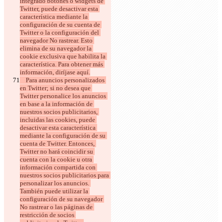
integrado botones o widgets de 
Twitter, puede desactivar esta 
característica mediante la 
configuración de su cuenta de 
Twitter o la configuración del 
navegador No rastrear. Esto 
elimina de su navegador la 
cookie exclusiva que habilita la 
característica. Para obtener más 
    Para anuncios personalizados 
en Twitter; si no desea que 
Twitter personalice los anuncios 
en base a la información de 
nuestros socios publicitarios, 
incluidas las cookies, puede 
desactivar esta característica 
mediante la configuración de su 
cuenta de Twitter. Entonces, 
Twitter no hará coincidir su 
cuenta con la cookie u otra 
información compartida con 
nuestros socios publicitarios para 
personalizar los anuncios. 
También puede utilizar la 
configuración de su navegador 
No rastrear o las páginas de 
restricción de socios 