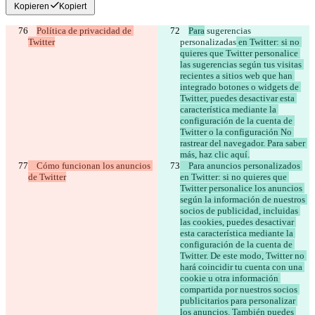
Kopieren
Kopiert
Política de privacidad de 
Para
 sugerencias 
personalizadas
 en Twitter: si no 
quieres que Twitter personalice 
las sugerencias según tus visitas 
recientes a sitios web que han 
integrado botones o widgets de 
Twitter, puedes desactivar esta 
característica mediante la 
configuración de la cuenta de 
Twitter o la configuración No 
rastrear del navegador. Para saber 
    Cómo funcionan los anuncios 
    Para anuncios personalizados 
en Twitter: si no quieres que 
Twitter personalice los anuncios 
según la información de nuestros 
socios de publicidad, incluidas 
las cookies, puedes desactivar 
esta característica mediante la 
configuración de la cuenta de 
Twitter. De este modo, Twitter no 
hará coincidir tu cuenta con una 
cookie u otra información 
compartida por nuestros socios 
publicitarios para personalizar 
los anuncios. También puedes 