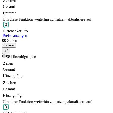
Zeichen
Gesamt
Entfernt
Um diese Funktion weiterhin zu nutzen, aktualisiere auf
Diff
checker
Pro
Preise anzeigen
99
Zeilen
Kopieren
98 Hinzufügungen
Zeilen
Gesamt
Hinzugefügt
Zeichen
Gesamt
Hinzugefügt
Um diese Funktion weiterhin zu nutzen, aktualisiere auf