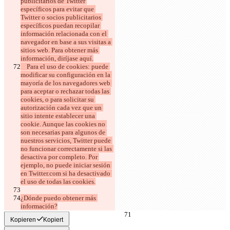
publicitarios de Twitter 
específicos para evitar que 
Twitter o socios publicitarios 
específicos puedan recopilar 
información relacionada con el 
navegador en base a sus visitas a 
sitios web. Para obtener más 
    Para el uso de cookies: puede 
modificar su configuración en la 
mayoría de los navegadores web 
para aceptar o rechazar todas las 
cookies, o para solicitar su 
autorización cada vez que un 
sitio intente establecer una 
cookie. Aunque las cookies no 
son necesarias para algunos de 
nuestros servicios, Twitter puede 
no funcionar correctamente si las 
desactiva por completo. Por 
ejemplo, no puede iniciar sesión 
en Twitter.com si ha desactivado 
¿Dónde puedo obtener más 
información?
Kopieren
Kopiert