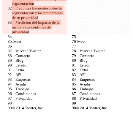
    Preguntas frecuentes sobre la 
segmentación y las preferencias 
    Medición del impacto de la 
marca y sus controles de 
privacidad
© 2014 Twitter, Inc.
© 2014 Twitter, Inc.