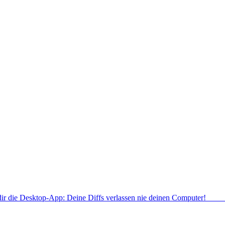
dir die Desktop-App: Deine Diffs verlassen nie deinen Computer!
Deskt