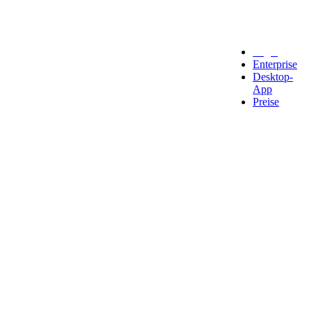
Legal
Enterprise
Desktop-
App
Preise