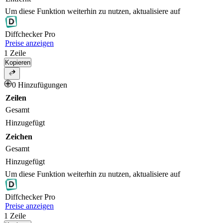
Um diese Funktion weiterhin zu nutzen, aktualisiere auf
Diff
checker
Pro
Preise anzeigen
1
Zeile
Kopieren
0 Hinzufügungen
Zeilen
Gesamt
Hinzugefügt
Zeichen
Gesamt
Hinzugefügt
Um diese Funktion weiterhin zu nutzen, aktualisiere auf
Diff
checker
Pro
Preise anzeigen
1
Zeile