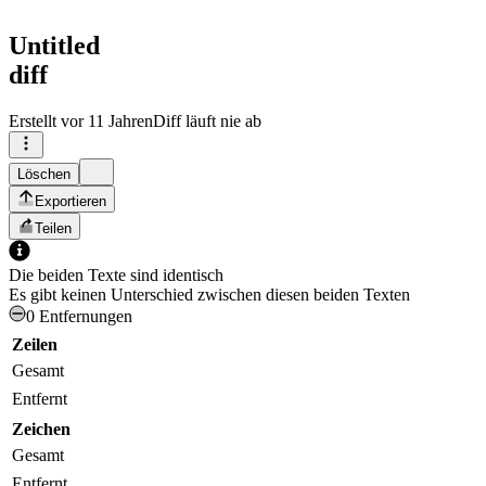
Untitled
diff
Erstellt
vor 11 Jahren
Diff läuft nie ab
Löschen
Exportieren
Teilen
Die beiden Texte sind identisch
Es gibt keinen Unterschied zwischen diesen beiden Texten
0 Entfernungen
Zeilen
Gesamt
Entfernt
Zeichen
Gesamt
Entfernt