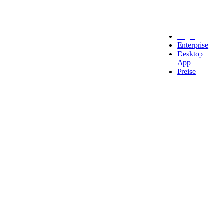
Legal
Enterprise
Desktop-
App
Preise