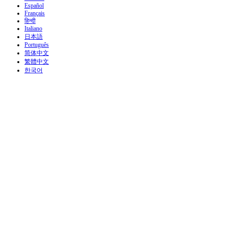
Español
Français
हिन्दी
Italiano
日本語
Português
简体中文
繁體中文
한국어