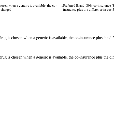
osen when a generic is available, the co-
Preferred Brand: 30% co-insurance ($
 charged.
insurance plus the difference in cos