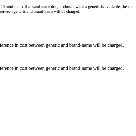
25 minimum). If a brand-name drug is chosen when a generic is available, the co-
t between generic and brand-name will be charged.