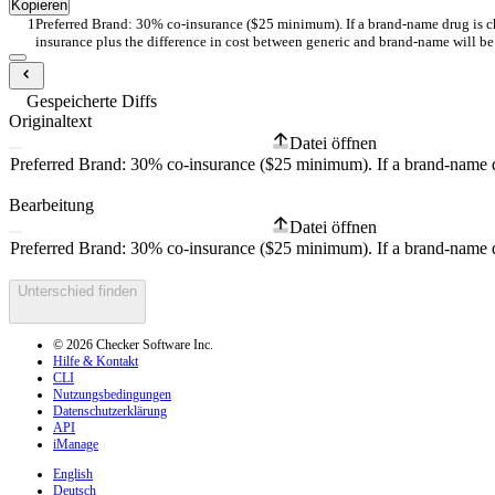
Kopieren
Preferred Brand: 30% co-insurance ($25 minimum). If a brand-name drug is ch
insurance plus the difference in cost between generic and brand-name will be
Gespeicherte Diffs
Originaltext
Datei öffnen
Bearbeitung
Datei öffnen
Unterschied finden
© 2026 Checker Software Inc.
Hilfe & Kontakt
CLI
Nutzungsbedingungen
Datenschutzerklärung
API
iManage
English
Deutsch