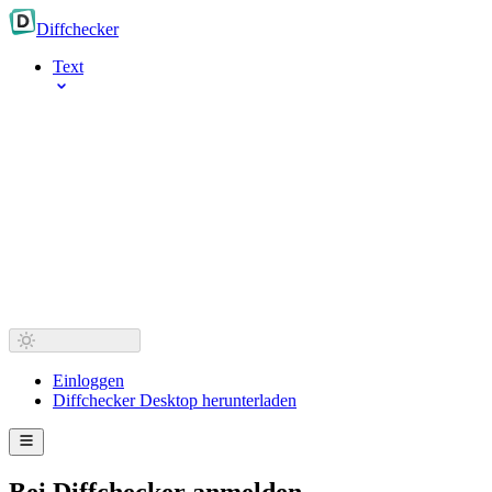
Diff
checker
Text
Einloggen
Diffchecker Desktop herunterladen
Bei Diffchecker anmelden