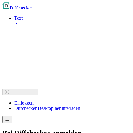
Diff
checker
Text
Einloggen
Diffchecker Desktop herunterladen
Bei Diffchecker anmelden