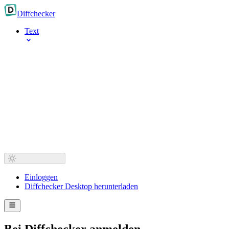
Diff
checker
Text
Einloggen
Diffchecker Desktop herunterladen
Bei Diffchecker anmelden