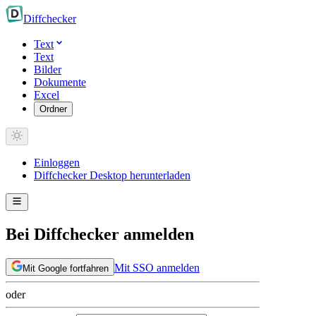
Diff
checker
Text
Text
Bilder
Dokumente
Excel
Ordner
Einloggen
Diffchecker Desktop herunterladen
Bei Diffchecker anmelden
Mit SSO anmelden
Mit Google fortfahren
oder