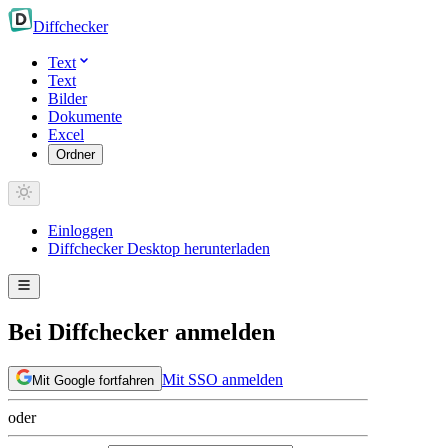
Diff
checker
Text
Text
Bilder
Dokumente
Excel
Ordner
Einloggen
Diffchecker Desktop herunterladen
Bei Diffchecker anmelden
Mit SSO anmelden
Mit Google fortfahren
oder