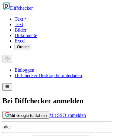
Diff
checker
Text
Text
Bilder
Dokumente
Excel
Ordner
Einloggen
Diffchecker Desktop herunterladen
Bei Diffchecker anmelden
Mit SSO anmelden
Mit Google fortfahren
oder