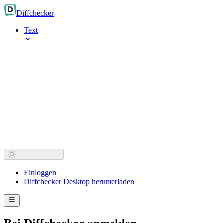
Diff
checker
Text
Einloggen
Diffchecker Desktop herunterladen
Bei Diffchecker anmelden