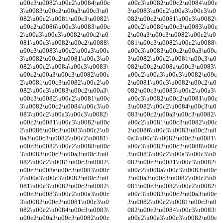
u00c3\u0082\u00c2\u0084\u00c
u00c3\u0082\u00c2\u0084\u00c
3\u0083\u00c2\u00a3\u00c3\u0
3\u0083\u00c2\u00a3\u00c3\u0
082\u00c2\u0081\u00c3\u0082\
082\u00c2\u0081\u00c3\u0082\
u00c2\u0086\u00c3\u0083\u00c
u00c2\u0086\u00c3\u0083\u00c
2\u00a3\u00c3\u0082\u00c2\u0
2\u00a3\u00c3\u0082\u00c2\u0
081\u00c3\u0082\u00c2\u0088\
081\u00c3\u0082\u00c2\u0088\
u00c3\u0083\u00c2\u00a3\u00c
u00c3\u0083\u00c2\u00a3\u00c
3\u0082\u00c2\u0081\u00c3\u0
3\u0082\u00c2\u0081\u00c3\u0
082\u00c2\u008a\u00c3\u0083\
082\u00c2\u008a\u00c3\u0083\
u00c2\u00a3\u00c3\u0082\u00c
u00c2\u00a3\u00c3\u0082\u00c
2\u0081\u00c3\u0082\u00c2\u0
2\u0081\u00c3\u0082\u00c2\u0
082\u00c3\u0083\u00c2\u00a3\
082\u00c3\u0083\u00c2\u00a3\
u00c3\u0082\u00c2\u0081\u00c
u00c3\u0082\u00c2\u0081\u00c
3\u0082\u00c2\u0084\u00c3\u0
3\u0082\u00c2\u0084\u00c3\u0
083\u00c2\u00a3\u00c3\u0082\
083\u00c2\u00a3\u00c3\u0082\
u00c2\u0081\u00c3\u0082\u00c
u00c2\u0081\u00c3\u0082\u00c
2\u0086\u00c3\u0083\u00c2\u0
2\u0086\u00c3\u0083\u00c2\u0
0a3\u00c3\u0082\u00c2\u0081\
0a3\u00c3\u0082\u00c2\u0081\
u00c3\u0082\u00c2\u0088\u00c
u00c3\u0082\u00c2\u0088\u00c
3\u0083\u00c2\u00a3\u00c3\u0
3\u0083\u00c2\u00a3\u00c3\u0
082\u00c2\u0081\u00c3\u0082\
082\u00c2\u0081\u00c3\u0082\
u00c2\u008a\u00c3\u0083\u00c
u00c2\u008a\u00c3\u0083\u00c
2\u00a3\u00c3\u0082\u00c2\u0
2\u00a3\u00c3\u0082\u00c2\u0
081\u00c3\u0082\u00c2\u0082\
081\u00c3\u0082\u00c2\u0082\
u00c3\u0083\u00c2\u00a3\u00c
u00c3\u0083\u00c2\u00a3\u00c
3\u0082\u00c2\u0081\u00c3\u0
3\u0082\u00c2\u0081\u00c3\u0
082\u00c2\u0084\u00c3\u0083\
082\u00c2\u0084\u00c3\u0083\
u00c2\u00a3\u00c3\u0082\u00c
u00c2\u00a3\u00c3\u0082\u00c