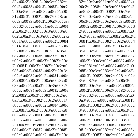
82\u00c2\u0081\u00c3\u0082\u
82\u00c2\u0081\u00c3\u0082\u
00c2\u0088\u00c3\u0083\u00c2
00c2\u0088\u00c3\u0083\u00c2
\u00a3\u00c3\u0082\u00c2\u00
\u00a3\u00c3\u0082\u00c2\u00
81\u00c3\u0082\u00c2\u008a\u
81\u00c3\u0082\u00c2\u008a\u
00c3\u0083\u00c2\u00a3\u00c3\
00c3\u0083\u00c2\u00a3\u00c3\
u0082\u00c2\u0081\u00c3\u008
u0082\u00c2\u0081\u00c3\u008
2\u00c2\u0082\u00c3\u0083\u0
2\u00c2\u0082\u00c3\u0083\u0
0c2\u00a3\u00c3\u0082\u00c2\u
0c2\u00a3\u00c3\u0082\u00c2\u
0081\u00c3\u0082\u00c2\u0084
0081\u00c3\u0082\u00c2\u0084
\u00c3\u0083\u00c2\u00a3\u00c
\u00c3\u0083\u00c2\u00a3\u00c
3\u0082\u00c2\u0081\u00c3\u0
3\u0082\u00c2\u0081\u00c3\u0
082\u00c2\u0086\u00c3\u0083\
082\u00c2\u0086\u00c3\u0083\
u00c2\u00a3\u00c3\u0082\u00c
u00c2\u00a3\u00c3\u0082\u00c
2\u0081\u00c3\u0082\u00c2\u0
2\u0081\u00c3\u0082\u00c2\u0
088\u00c3\u0083\u00c2\u00a3\
088\u00c3\u0083\u00c2\u00a3\
u00c3\u0082\u00c2\u0081\u00c
u00c3\u0082\u00c2\u0081\u00c
3\u0082\u00c2\u008a\u00c3\u0
3\u0082\u00c2\u008a\u00c3\u0
083\u00c2\u00a3\u00c3\u0082\
083\u00c2\u00a3\u00c3\u0082\
u00c2\u0081\u00c3\u0082\u00c
u00c2\u0081\u00c3\u0082\u00c
2\u0082\u00c3\u0083\u00c2\u0
2\u0082\u00c3\u0083\u00c2\u0
0a3\u00c3\u0082\u00c2\u0081\
0a3\u00c3\u0082\u00c2\u0081\
u00c3\u0082\u00c2\u0084\u00c
u00c3\u0082\u00c2\u0084\u00c
3\u0083\u00c2\u00a3\u00c3\u0
3\u0083\u00c2\u00a3\u00c3\u0
082\u00c2\u0081\u00c3\u0082\
082\u00c2\u0081\u00c3\u0082\
u00c2\u0086\u00c3\u0083\u00c
u00c2\u0086\u00c3\u0083\u00c
2\u00a3\u00c3\u0082\u00c2\u0
2\u00a3\u00c3\u0082\u00c2\u0
081\u00c3\u0082\u00c2\u0088\
081\u00c3\u0082\u00c2\u0088\
u00c3\u0083\u00c2\u00a3\u00c
u00c3\u0083\u00c2\u00a3\u00c