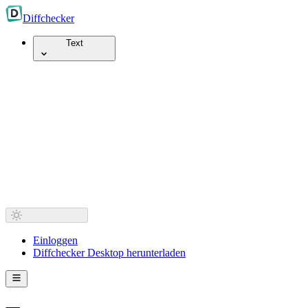
Diff
checker
Text
Einloggen
Diffchecker Desktop herunterladen