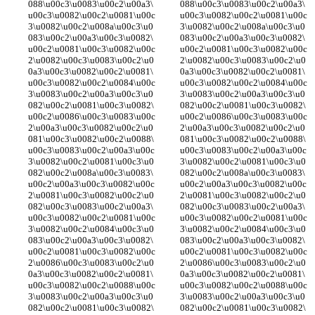
088\u00c3\u0083\u00c2\u00a3\
088\u00c3\u0083\u00c2\u00a3\
u00c3\u0082\u00c2\u0081\u00c
u00c3\u0082\u00c2\u0081\u00c
3\u0082\u00c2\u008a\u00c3\u0
3\u0082\u00c2\u008a\u00c3\u0
083\u00c2\u00a3\u00c3\u0082\
083\u00c2\u00a3\u00c3\u0082\
u00c2\u0081\u00c3\u0082\u00c
u00c2\u0081\u00c3\u0082\u00c
2\u0082\u00c3\u0083\u00c2\u0
2\u0082\u00c3\u0083\u00c2\u0
0a3\u00c3\u0082\u00c2\u0081\
0a3\u00c3\u0082\u00c2\u0081\
u00c3\u0082\u00c2\u0084\u00c
u00c3\u0082\u00c2\u0084\u00c
3\u0083\u00c2\u00a3\u00c3\u0
3\u0083\u00c2\u00a3\u00c3\u0
082\u00c2\u0081\u00c3\u0082\
082\u00c2\u0081\u00c3\u0082\
u00c2\u0086\u00c3\u0083\u00c
u00c2\u0086\u00c3\u0083\u00c
2\u00a3\u00c3\u0082\u00c2\u0
2\u00a3\u00c3\u0082\u00c2\u0
081\u00c3\u0082\u00c2\u0088\
081\u00c3\u0082\u00c2\u0088\
u00c3\u0083\u00c2\u00a3\u00c
u00c3\u0083\u00c2\u00a3\u00c
3\u0082\u00c2\u0081\u00c3\u0
3\u0082\u00c2\u0081\u00c3\u0
082\u00c2\u008a\u00c3\u0083\
082\u00c2\u008a\u00c3\u0083\
u00c2\u00a3\u00c3\u0082\u00c
u00c2\u00a3\u00c3\u0082\u00c
2\u0081\u00c3\u0082\u00c2\u0
2\u0081\u00c3\u0082\u00c2\u0
082\u00c3\u0083\u00c2\u00a3\
082\u00c3\u0083\u00c2\u00a3\
u00c3\u0082\u00c2\u0081\u00c
u00c3\u0082\u00c2\u0081\u00c
3\u0082\u00c2\u0084\u00c3\u0
3\u0082\u00c2\u0084\u00c3\u0
083\u00c2\u00a3\u00c3\u0082\
083\u00c2\u00a3\u00c3\u0082\
u00c2\u0081\u00c3\u0082\u00c
u00c2\u0081\u00c3\u0082\u00c
2\u0086\u00c3\u0083\u00c2\u0
2\u0086\u00c3\u0083\u00c2\u0
0a3\u00c3\u0082\u00c2\u0081\
0a3\u00c3\u0082\u00c2\u0081\
u00c3\u0082\u00c2\u0088\u00c
u00c3\u0082\u00c2\u0088\u00c
3\u0083\u00c2\u00a3\u00c3\u0
3\u0083\u00c2\u00a3\u00c3\u0
082\u00c2\u0081\u00c3\u0082\
082\u00c2\u0081\u00c3\u0082\