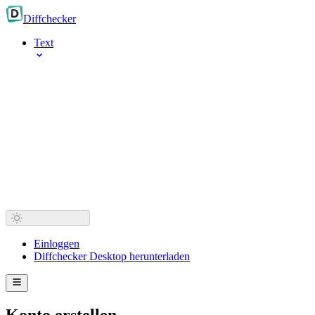
Diff
checker
Text
Einloggen
Diffchecker Desktop herunterladen
Konto erstellen