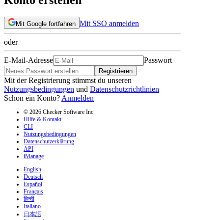
Mit SSO anmelden
Mit Google fortfahren
oder
E-Mail-Adresse
Passwort
Registrieren
Mit der Registrierung stimmst du unseren
Nutzungsbedingungen
und
Datenschutzrichtlinien
Schon ein Konto?
Anmelden
© 2026 Checker Software Inc.
Hilfe & Kontakt
CLI
Nutzungsbedingungen
Datenschutzerklärung
API
iManage
English
Deutsch
Español
Français
हिन्दी
Italiano
日本語