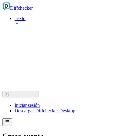
Diff
checker
Texto
Iniciar sesión
Descargar Diffchecker Desktop
Crear cuenta