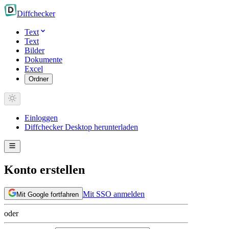
Diff
checker
Text
Text
Bilder
Dokumente
Excel
Ordner
Einloggen
Diffchecker Desktop herunterladen
Konto erstellen
Mit SSO anmelden
Mit Google fortfahren
oder