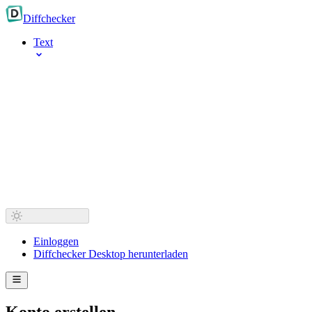
Diff
checker
Text
Einloggen
Diffchecker Desktop herunterladen
Konto erstellen