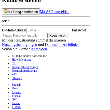
Mit SSO anmelden
Mit Google fortfahren
oder
E-Mail-Adresse
Passwort
Registrieren
Mit der Registrierung stimmst du unseren
Nutzungsbedingungen
und
Datenschutzrichtlinien
Schon ein Konto?
Anmelden
© 2026 Checker Software Inc.
Hilfe & Kontakt
CLI
Nutzungsbedingungen
Datenschutzerklärung
API
iManage
English
Deutsch
Español
Français
हिन्दी
Italiano
日本語