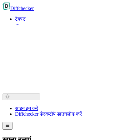
Diff
checker
टेक्स्ट
साइन इन करें
Diffchecker डेस्कटॉप डाउनलोड करें
खाता बनाएं