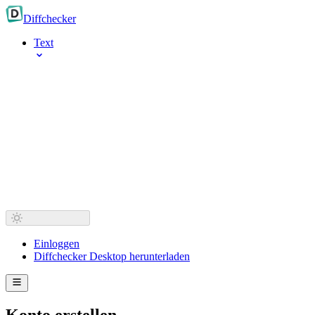
Diff
checker
Text
Einloggen
Diffchecker Desktop herunterladen
Konto erstellen