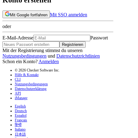
Mit SSO anmelden
Mit Google fortfahren
oder
E-Mail-Adresse
Passwort
Registrieren
Mit der Registrierung stimmst du unseren
Nutzungsbedingungen
und
Datenschutzrichtlinien
Schon ein Konto?
Anmelden
© 2026 Checker Software Inc.
Hilfe & Kontakt
CLI
Nutzungsbedingungen
Datenschutzerklärung
API
iManage
English
Deutsch
Español
Français
हिन्दी
Italiano
日本語