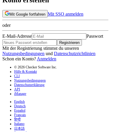
Mit SSO anmelden
Mit Google fortfahren
oder
E-Mail-Adresse
Passwort
Registrieren
Mit der Registrierung stimmst du unseren
Nutzungsbedingungen
und
Datenschutzrichtlinien
Schon ein Konto?
Anmelden
© 2026 Checker Software Inc.
Hilfe & Kontakt
CLI
Nutzungsbedingungen
Datenschutzerklärung
API
iManage
English
Deutsch
Español
Français
हिन्दी
Italiano
日本語