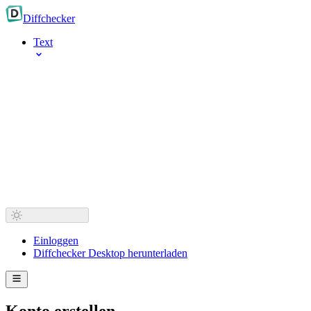
Diff
checker
Text
Einloggen
Diffchecker Desktop herunterladen
Konto erstellen