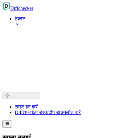
Diff
checker
टेक्स्ट
साइन इन करें
Diffchecker डेस्कटॉप डाउनलोड करें
खाता बनाएं