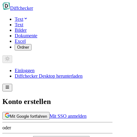
Diff
checker
Text
Text
Bilder
Dokumente
Excel
Ordner
Einloggen
Diffchecker Desktop herunterladen
Konto erstellen
Mit SSO anmelden
Mit Google fortfahren
oder