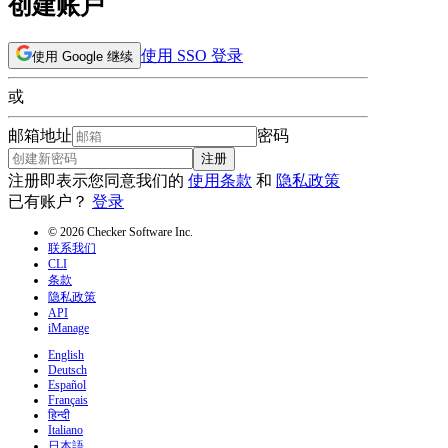
创建账户
使用 SSO 登录
使用 Google 继续
或
邮箱地址
密码
注册
注册即表示您同意我们的
使用条款
和
隐私政策
已有账户？
登录
© 2026 Checker Software Inc.
联系我们
CLI
条款
隐私政策
API
iManage
English
Deutsch
Español
Français
हिन्दी
Italiano
日本語