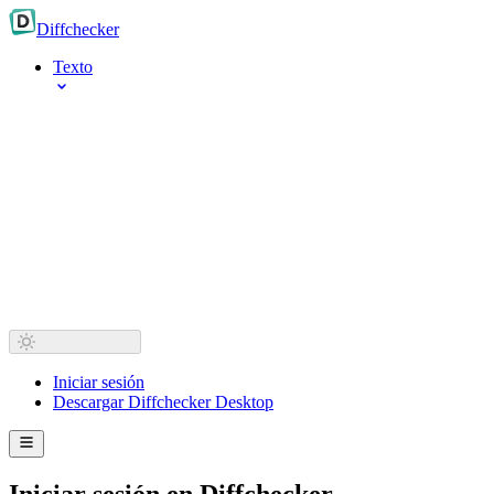
Diff
checker
Texto
Iniciar sesión
Descargar Diffchecker Desktop
Iniciar sesión en Diffchecker