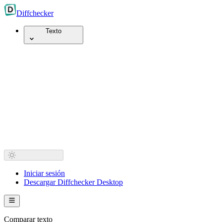
Diff
checker
Texto
Iniciar sesión
Descargar Diffchecker Desktop
Comparar texto