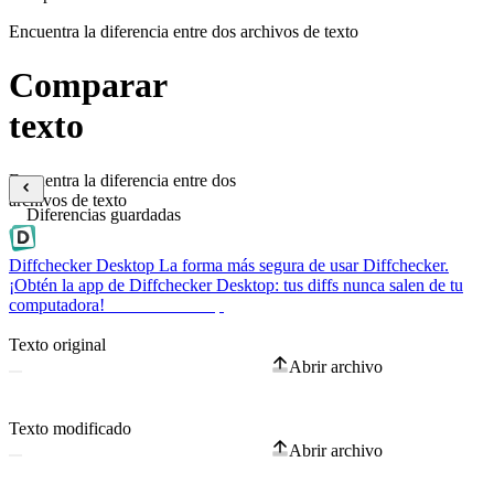
Encuentra la diferencia entre dos archivos de texto
Comparar
texto
Encuentra la diferencia entre dos
archivos de texto
Diferencias guardadas
Diffchecker Desktop
La forma más segura de usar Diffchecker.
¡Obtén la app de Diffchecker Desktop: tus diffs nunca salen de tu
computadora!
Obtener Desktop
Texto original
Abrir archivo
Texto modificado
Abrir archivo