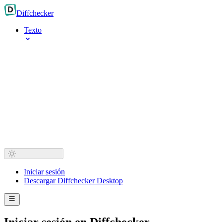
Diff
checker
Texto
Iniciar sesión
Descargar Diffchecker Desktop
Iniciar sesión en Diffchecker