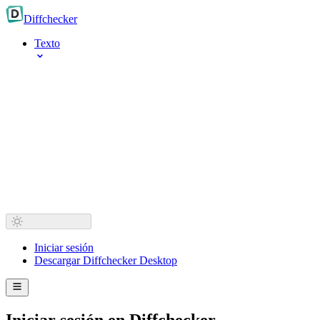
Diff
checker
Texto
Iniciar sesión
Descargar Diffchecker Desktop
Iniciar sesión en Diffchecker