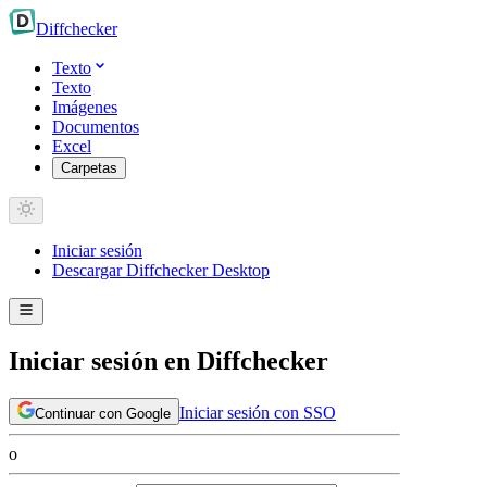
Diff
checker
Texto
Texto
Imágenes
Documentos
Excel
Carpetas
Iniciar sesión
Descargar Diffchecker Desktop
Iniciar sesión en Diffchecker
Iniciar sesión con SSO
Continuar con Google
o