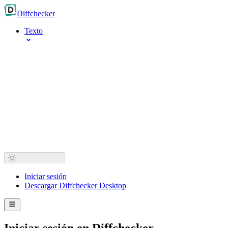
Diff
checker
Texto
Iniciar sesión
Descargar Diffchecker Desktop
Iniciar sesión en Diffchecker