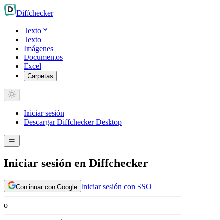
Diff
checker
Texto
Texto
Imágenes
Documentos
Excel
Carpetas
Iniciar sesión
Descargar Diffchecker Desktop
Iniciar sesión en Diffchecker
Iniciar sesión con SSO
Continuar con Google
o